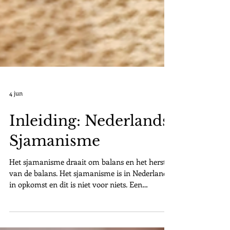
4 jun
Inleiding: Nederlands
Sjamanisme
Het sjamanisme draait om balans en het herstel
van de balans. Het sjamanisme is in Nederland
in opkomst en dit is niet voor niets. Een
ecologische crisis, gezondheidscrisis, voedselcrisis
en nog veel meer. We staan als mensheid voor