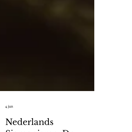
4 jun