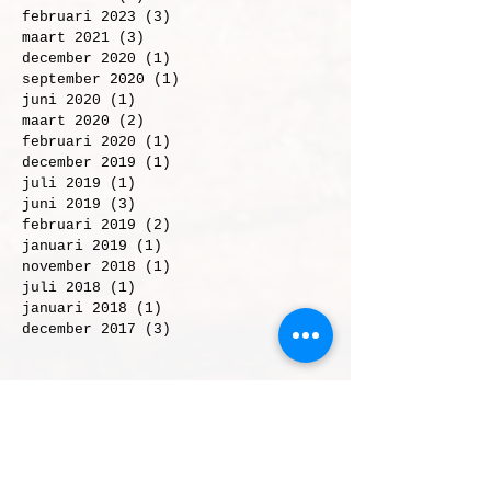
juli 2024
(1)
1 post
maart 2023
(1)
1 post
februari 2023
(3)
3 posts
maart 2021
(3)
3 posts
december 2020
(1)
1 post
september 2020
(1)
1 post
juni 2020
(1)
1 post
maart 2020
(2)
2 posts
februari 2020
(1)
1 post
december 2019
(1)
1 post
juli 2019
(1)
1 post
juni 2019
(3)
3 posts
februari 2019
(2)
2 posts
januari 2019
(1)
1 post
november 2018
(1)
1 post
juli 2018
(1)
1 post
januari 2018
(1)
1 post
december 2017
(3)
3 posts