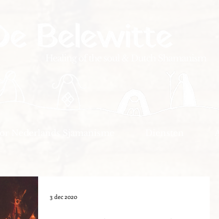
oor Nederlands Sjamanisme
Diensten
3 dec 2020