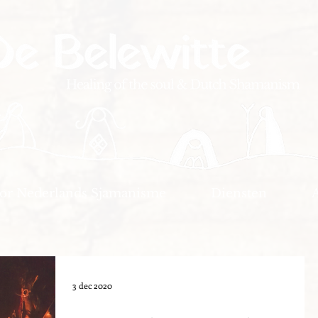
oor Nederlands Sjamanisme
Diensten
3 dec 2020