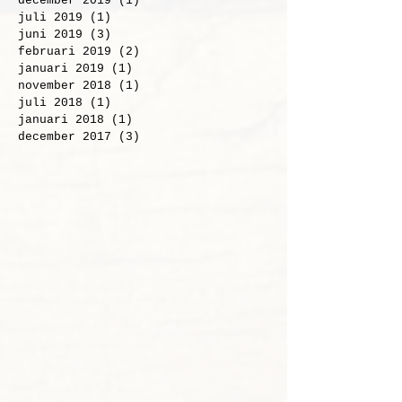
maart 2020
(2)
2 posts
februari 2020
(1)
1 post
december 2019
(1)
1 post
juli 2019
(1)
1 post
juni 2019
(3)
3 posts
februari 2019
(2)
2 posts
januari 2019
(1)
1 post
november 2018
(1)
1 post
juli 2018
(1)
1 post
januari 2018
(1)
1 post
december 2017
(3)
3 posts