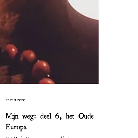
22 mrt 2020
Mijn weg: deel 6, het Oude