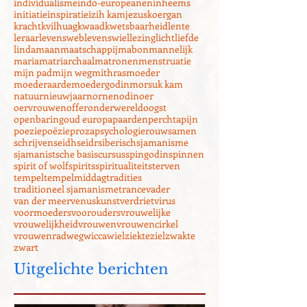
grafheuvel
harmonie
heidendom
heks
hekserij
hella
helpers
herfst
hulp
ijsland
ik
individualisme
indo-europeanen
inheems
initiatie
inspiratie
izih kam
jezus
koergan
kracht
kvilhuag
kwaad
kwetsbaarheid
lente
leraar
levensweb
levenswiel
lezing
licht
liefde
linda
maan
maatschappij
mabon
mannelijk
maria
matriarchaal
matronen
menstruatie
mijn pad
mijn weg
mithras
moeder
moederaarde
moedergodin
morsuk kam
natuur
nieuwjaar
nornen
odin
oer
oervrouwen
offer
onderwereld
oogst
openbaring
oud europa
paarden
perchta
pijn
poezie
poëzie
proza
psychologie
rouw
samen
schrijven
seidh
seidr
siberisch
sjamanisme
sjamanistsche basiscursus
spingodin
spinnen
spirit of wolf
spirits
spiritualiteit
sterven
tempel
tempelmiddag
tradities
traditioneel sjamanisme
trance
vader
van der meer
venuskunst
verdriet
virus
voormoeders
voorouders
vrouwelijke
vrouwelijkheid
vrouwen
vrouwencirkel
vrouwenrad
weg
wicca
wiel
ziekte
ziel
zwakte
zwart
Uitgelichte berichten