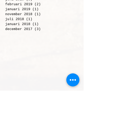
juli 2019
(1)
1 post
juni 2019
(3)
3 posts
februari 2019
(2)
2 posts
januari 2019
(1)
1 post
november 2018
(1)
1 post
juli 2018
(1)
1 post
januari 2018
(1)
1 post
december 2017
(3)
3 posts