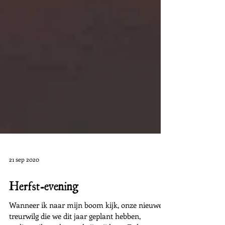
21 sep 2020
Herfst-evening
Wanneer ik naar mijn boom kijk, onze nieuwe