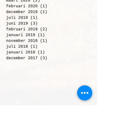
juni 2020
(1)
1 post
maart 2020
(2)
2 posts
februari 2020
(1)
1 post
december 2019
(1)
1 post
juli 2019
(1)
1 post
juni 2019
(3)
3 posts
februari 2019
(2)
2 posts
januari 2019
(1)
1 post
november 2018
(1)
1 post
juli 2018
(1)
1 post
januari 2018
(1)
1 post
december 2017
(3)
3 posts