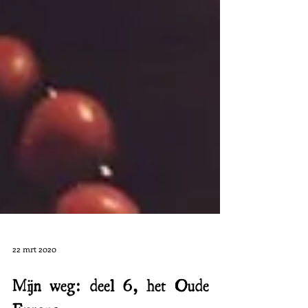
22 mrt 2020
Mijn weg: deel 6, het Oude