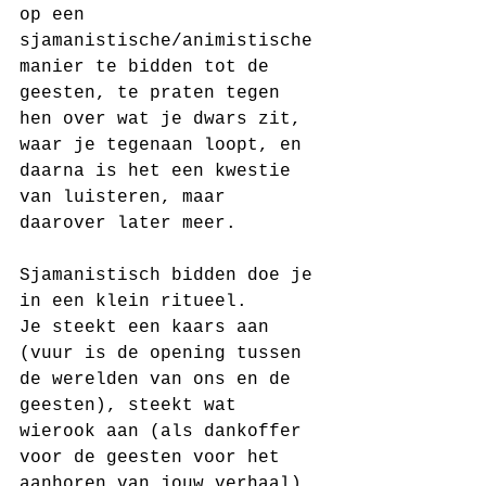
op een 
sjamanistische/animistische 
manier te bidden tot de 
geesten, te praten tegen 
hen over wat je dwars zit, 
waar je tegenaan loopt, en 
daarna is het een kwestie 
van luisteren, maar 
daarover later meer.
Sjamanistisch bidden doe je 
in een klein ritueel. 
Je steekt een kaars aan 
(vuur is de opening tussen 
de werelden van ons en de 
geesten), steekt wat 
wierook aan (als dankoffer 
voor de geesten voor het 
aanhoren van jouw verhaal) 