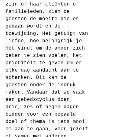
zijn of haar cliënten of 
familieleden, zien de 
geesten de moeite die er 
gedaan wordt en de 
toewijding. Het getuigt van 
liefde, hoe belangrijk je 
het vindt om de ander zich 
beter te zien voelen, het 
prioriteit te geven om er 
elke dag aandacht aan te 
schenken. Dit kan de 
geesten onder de indruk 
maken. Vandaar dat we vaak 
een gebedscyclus doen, 
drie, zes of negen dagen 
bidden voor een bepaald 
doel of thema is iets mooi 
om aan te gaan, voor jezelf 
of samen met anderen.