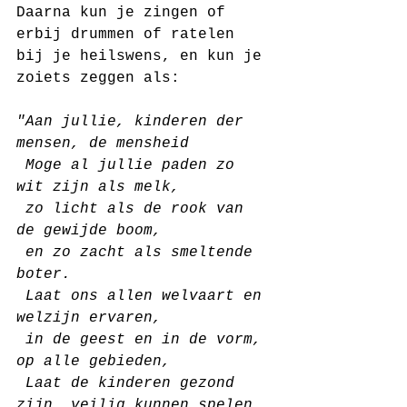
Daarna kun je zingen of 
erbij drummen of ratelen 
bij je heilswens, en kun je 
zoiets zeggen als:
"Aan jullie, kinderen der 
mensen, de mensheid
 Moge al jullie paden zo 
wit zijn als melk, 
 zo licht als de rook van 
de gewijde boom,
 en zo zacht als smeltende 
boter. 
 Laat ons allen welvaart en 
welzijn ervaren, 
 in de geest en in de vorm, 
op alle gebieden,
 Laat de kinderen gezond 
zijn, veilig kunnen spelen,