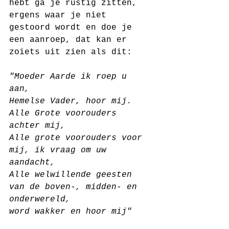
hebt ga je rustig zitten, 
ergens waar je niet 
gestoord wordt en doe je 
een aanroep, dat kan er 
zoiets uit zien als dit:
"Moeder Aarde ik roep u 
aan, 
Hemelse Vader, hoor mij. 
Alle Grote voorouders 
achter mij, 
Alle grote voorouders voor 
mij, ik vraag om uw 
aandacht,
Alle welwillende geesten 
van de boven-, midden- en 
onderwereld, 
word wakker en hoor mij"