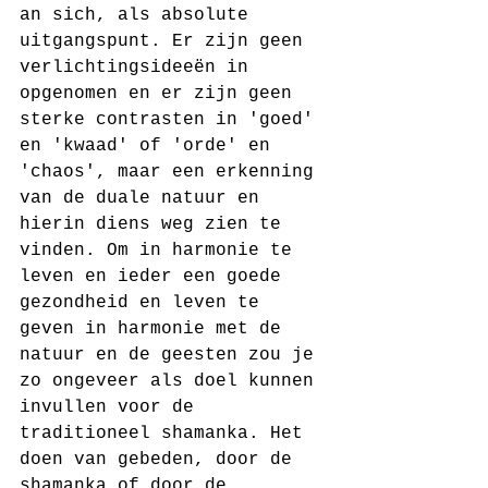
an sich, als absolute 
uitgangspunt. Er zijn geen 
verlichtingsideeën in 
opgenomen en er zijn geen 
sterke contrasten in 'goed' 
en 'kwaad' of 'orde' en 
'chaos', maar een erkenning 
van de duale natuur en 
hierin diens weg zien te 
vinden. Om in harmonie te 
leven en ieder een goede 
gezondheid en leven te 
geven in harmonie met de 
natuur en de geesten zou je 
zo ongeveer als doel kunnen 
invullen voor de 
traditioneel shamanka. Het 
doen van gebeden, door de 
shamanka of door de 