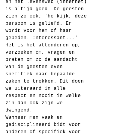
en het levensweb (innernet) 
is altijd goed. De geesten 
zien zo ook; 'he kijk, deze 
persoon is geliefd. Er 
wordt voor hem of haar 
gebeden. Interessant...'
Het is het attenderen op, 
verzoeken om, vragen en 
praten om zo de aandacht 
van de geesten even 
specifiek naar bepaalde 
zaken te trekken. Dit doen 
we uiteraard in alle 
respect en nooit in welke 
zin dan ook zijn we 
dwingend. 
Wanneer men vaak en 
gedisciplineerd bidt voor 
anderen of specifiek voor 