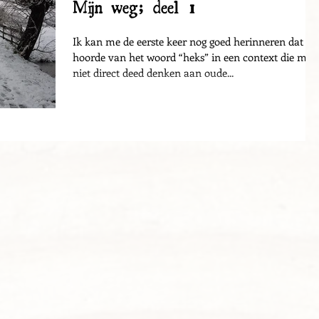
Mijn weg; deel 1
Ik kan me de eerste keer nog goed herinneren dat ik
hoorde van het woord “heks” in een context die me
niet direct deed denken aan oude...