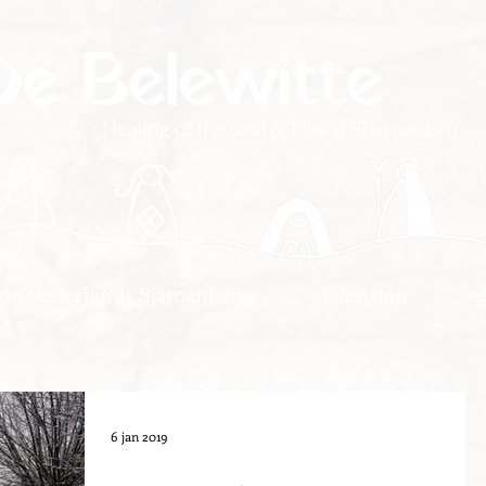
oor Nederlands Sjamanisme
Diensten
6 jan 2019