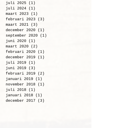
juni 2026
(2)
2 posts
juli 2025
(1)
1 post
juli 2024
(1)
1 post
maart 2023
(1)
1 post
februari 2023
(3)
3 posts
maart 2021
(3)
3 posts
december 2020
(1)
1 post
september 2020
(1)
1 post
juni 2020
(1)
1 post
maart 2020
(2)
2 posts
februari 2020
(1)
1 post
december 2019
(1)
1 post
juli 2019
(1)
1 post
juni 2019
(3)
3 posts
februari 2019
(2)
2 posts
januari 2019
(1)
1 post
november 2018
(1)
1 post
juli 2018
(1)
1 post
januari 2018
(1)
1 post
december 2017
(3)
3 posts