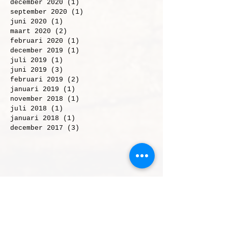
maart 2021
(3)
3 posts
december 2020
(1)
1 post
september 2020
(1)
1 post
juni 2020
(1)
1 post
maart 2020
(2)
2 posts
februari 2020
(1)
1 post
december 2019
(1)
1 post
juli 2019
(1)
1 post
juni 2019
(3)
3 posts
februari 2019
(2)
2 posts
januari 2019
(1)
1 post
november 2018
(1)
1 post
juli 2018
(1)
1 post
januari 2018
(1)
1 post
december 2017
(3)
3 posts