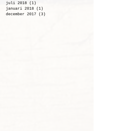
januari 2019
(1)
1 post
november 2018
(1)
1 post
juli 2018
(1)
1 post
januari 2018
(1)
1 post
december 2017
(3)
3 posts