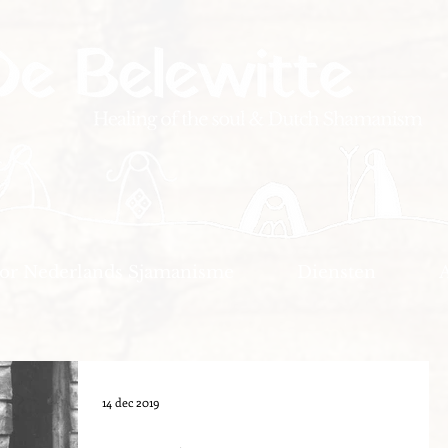
oor Nederlands Sjamanisme
Diensten
14 dec 2019