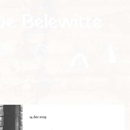
oor Nederlands Sjamanisme
Diensten
14 dec 2019