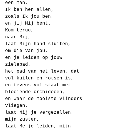
een man,
Ik ben hen allen,
zoals Ik jou ben,
en jij Mij bent.
Kom terug,
naar Mij,
laat Mijn hand sluiten,
om die van jou,
en je leiden op jouw 
zielepad,
het pad van het leven, dat 
vol kuilen en rotsen is,
en tevens vol staat met 
bloeiende orchideeën,
en waar de mooiste vlinders 
vliegen,
laat Mij je vergezellen, 
mijn zuster,
laat Me je leiden, mijn 