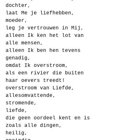
dochter,
laat Me je liefhebben, 
moeder,
leg je vertrouwen in Mij,
alleen Ik ken het lot van 
alle mensen,
alleen Ik ben hen tevens 
genadig,
omdat Ik overstroom,
als een rivier die buiten 
haar oevers treedt!
overstroom van Liefde,
allesomvattende,
stromende,
liefde,
die geen oordeel kent en is 
zoals alle dingen,
heilig,