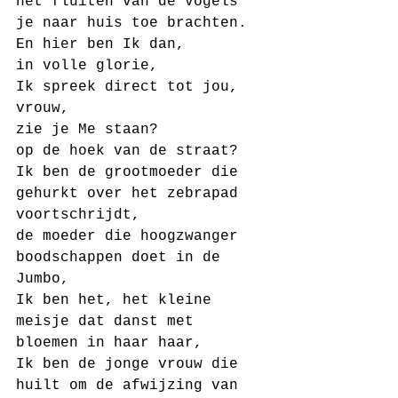
het fluiten van de vogels 
je naar huis toe brachten.
En hier ben Ik dan,
in volle glorie,
Ik spreek direct tot jou, 
vrouw,
zie je Me staan?
op de hoek van de straat?
Ik ben de grootmoeder die 
gehurkt over het zebrapad 
voortschrijdt,
de moeder die hoogzwanger 
boodschappen doet in de 
Jumbo,
Ik ben het, het kleine 
meisje dat danst met 
bloemen in haar haar,
Ik ben de jonge vrouw die 
huilt om de afwijzing van 