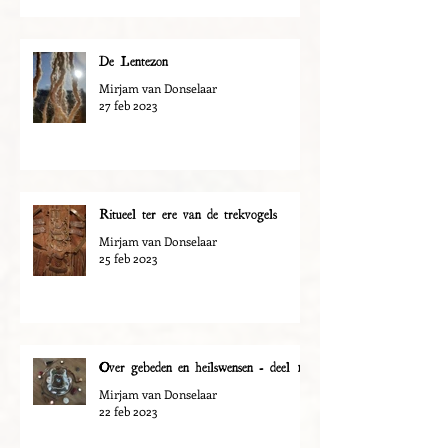
De Lentezon
Mirjam van Donselaar
27 feb 2023
Ritueel ter ere van de trekvogels
Mirjam van Donselaar
25 feb 2023
Over gebeden en heilswensen - deel 1
Mirjam van Donselaar
22 feb 2023