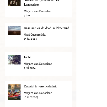
Landoudsten
Mirjam van Donselaar
4 jun
Animisme en de dood in Nederland
Mari Cuccureddu
25 jul 2025
Licht
Mirjam van Donselaar
5 jul 2024
Eenheid in verscheidenheid
Mirjam van Donselaar
10 mrt 2023