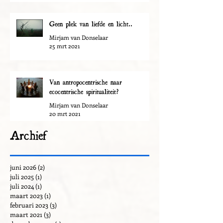
Geen plek van liefde en licht..
Mirjam van Donselaar
25 mrt 2021
Van antropocentrische naar
ecocentrische spiritualiteit?
Mirjam van Donselaar
20 mrt 2021
Archief
juni 2026
(2)
2 posts
juli 2025
(1)
1 post
juli 2024
(1)
1 post
maart 2023
(1)
1 post
februari 2023
(3)
3 posts
maart 2021
(3)
3 posts