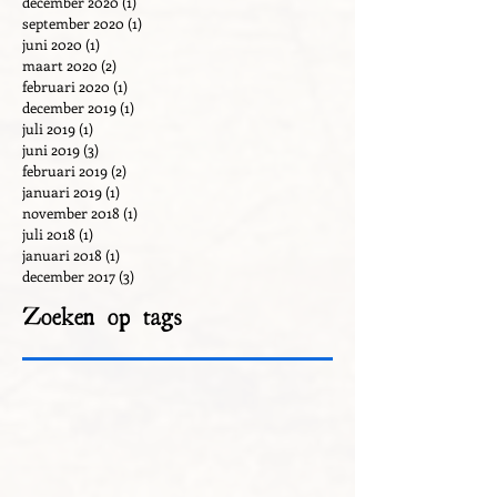
december 2020
(1)
1 post
september 2020
(1)
1 post
juni 2020
(1)
1 post
maart 2020
(2)
2 posts
februari 2020
(1)
1 post
december 2019
(1)
1 post
juli 2019
(1)
1 post
juni 2019
(3)
3 posts
februari 2019
(2)
2 posts
januari 2019
(1)
1 post
november 2018
(1)
1 post
juli 2018
(1)
1 post
januari 2018
(1)
1 post
december 2017
(3)
3 posts
Zoeken op tags